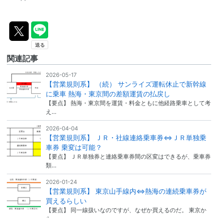
関連記事
2026-05-17
【営業規則系】 （続） サンライズ運転休止で新幹線
に乗車 熱海・東京間の差額運賃の払戻し
【要点】 熱海・東京間を運賃・料金ともに他経路乗車として考
え…
2026-04-04
【営業規則系】 ＪＲ・社線連絡乗車券⇔ＪＲ単独乗
車券 乗変は可能？
【要点】 ＪＲ単独券と連絡乗車券間の区変はできるが、乗車券
類…
2026-01-24
【営業規則系】 東京山手線内⇔熱海の連続乗車券が
買えるらしい
【要点】 同一線扱いなのですが、なぜか買えるのだ。 東京か