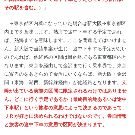
その駅を含む。）
」
→東京都区内着になっていた場合は新大阪→東京都区
内までを意味します。熱海で途中下車する予定であれ
ば、熱海までを意味します。ここを間違えてはいけませ
ん。新大阪で当該事案が生じ、途中下車する予定がない
のであれば、他経路の区間は目的地である東京都区内と
なります。東京を経由して金沢まで行く乗車券で、東京
に寄るのをあきらめて金沢にいくならば、新大阪・金沢
間（東海、湖西、新幹線経由）が他経路となります。
支
障が出ている実際の区間に限定されるわけではありませ
ん。どこに行く予定であるか（最終目的地あるいは途中
下車駅）という旅客の意思によって決まるのであって、
ＪＲが好きに決められるわけではないのです。券面情報
と旅客の途中下車の意思で区間が決まります。