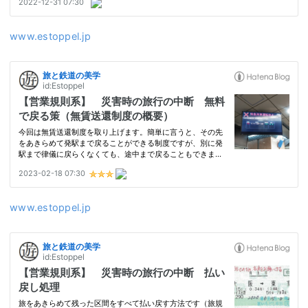
www.estoppel.jp
www.estoppel.jp