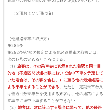
乗車券の有効期間の延長又は旅客運賃の払いもどし
（２項および３項は略）
（他経路乗車の取扱方）
第285条
第282条第1項の規定による他経路乗車の取扱いは、
次の各号の定めるところによる。
（1）
旅客は、その乗車券に表示された着駅と同一目
的地（不通区間以遠の駅において途中下車を予定して
いた場合は、その駅を含む。）に至る他の最短経路に
よる乗車をすることができる。
ただし、定期乗車券又
は普通回数乗車券を使用する旅客は、他の経路による
乗車中に途中下車することができない。
（2）
旅客は、次に該当する場合に限って、他の経路