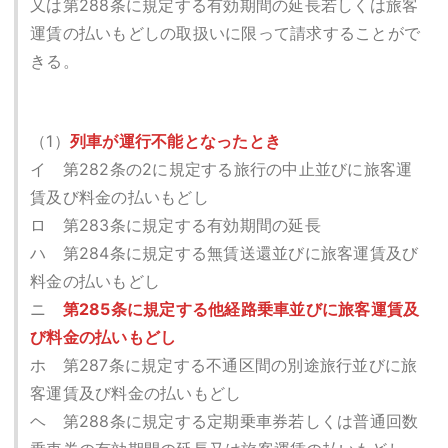
又は第288条に規定する有効期間の延長若しくは旅客
運賃の払いもどしの取扱いに限って請求することがで
きる。
（1）
列車が運行不能となったとき
イ 第282条の2に規定する旅行の中止並びに旅客運
賃及び料金の払いもどし
ロ 第283条に規定する有効期間の延長
ハ 第284条に規定する無賃送還並びに旅客運賃及び
料金の払いもどし
ニ
第285条に規定する他経路乗車並びに旅客運賃及
び料金の払いもどし
ホ 第287条に規定する不通区間の別途旅行並びに旅
客運賃及び料金の払いもどし
ヘ 第288条に規定する定期乗車券若しくは普通回数