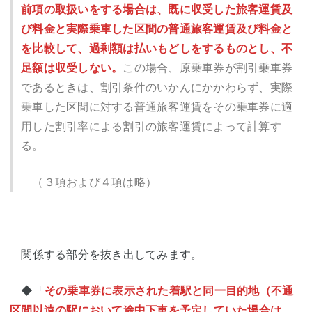
前項の取扱いをする場合は、既に収受した旅客運賃及
び料金と実際乗車した区間の普通旅客運賃及び料金と
を比較して、過剰額は払いもどしをするものとし、不
足額は収受しない。
この場合、原乗車券が割引乗車券
であるときは、割引条件のいかんにかかわらず、実際
乗車した区間に対する普通旅客運賃をその乗車券に適
用した割引率による割引の旅客運賃によって計算す
る。
（３項および４項は略）
関係する部分を抜き出してみます。
◆「
その乗車券に表示された着駅と同一目的地（不通
区間以遠の駅において途中下車を予定していた場合は、