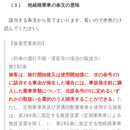
（１） 他経路乗車の条文の意味
該当する条文から見てまいります。長いので赤色だけ
読んでください。
【旅客営業規則】
（列車の運行不能・遅延等の場合の取扱方）
第282条
旅客は、旅行開始後又は使用開始後に、次の各号の1
に該当する事由が発生した場合には、事故発生前に購
入した乗車券類について、当該各号の1に定めるいず
れかの取扱いを選択のうえ請求することができる。
た
だし、定期乗車券及び普通回数乗車券を使用する旅客
は、第284条に規定する無賃送還（定期乗車券による
無賃送還を除く。）、第285条に規定する他経路乗車