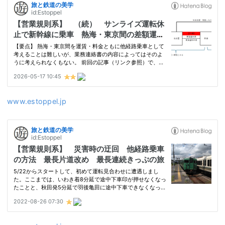
www.estoppel.jp