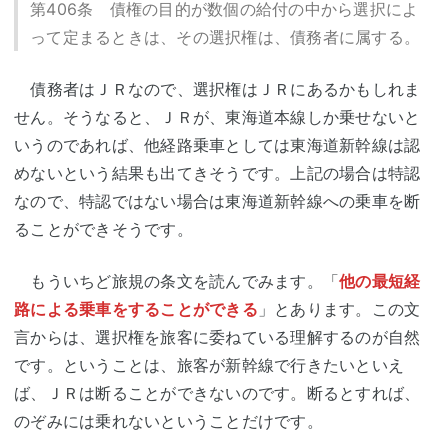
第406条 債権の目的が数個の給付の中から選択によ
って定まるときは、その選択権は、債務者に属する。
債務者はＪＲなので、選択権はＪＲにあるかもしれま
せん。そうなると、ＪＲが、東海道本線しか乗せないと
いうのであれば、他経路乗車としては東海道新幹線は認
めないという結果も出てきそうです。上記の場合は特認
なので、特認ではない場合は東海道新幹線への乗車を断
ることができそうです。
もういちど旅規の条文を読んでみます。「
他の最短経
路による乗車をすることができる
」とあります。この文
言からは、選択権を旅客に委ねている理解するのが自然
です。ということは、旅客が新幹線で行きたいといえ
ば、ＪＲは断ることができないのです。断るとすれば、
のぞみには乗れないということだけです。