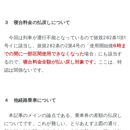
３ 寝台料金の払戻しについて
今回は列車が運行不能となっているので旅規282条1項1
号イに該当し、旅規282条の2第4号の「使用開始後
6時ま
での間に一部区間使用できなくなった
場合」にも該当す
るので、
寝台料金全額が払い戻し対象です。
ここは、特
認は関係ないです。
４ 他経路乗車について
本記事のメインの論点である、乗車券の差額の払戻し
についてです。これが難しい。とりあえず上図の通り、