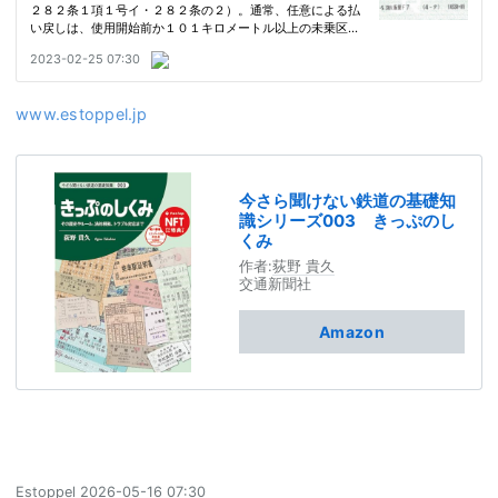
www.estoppel.jp
今さら聞けない鉄道の基礎知
識シリーズ003 きっぷのし
くみ
作者:
荻野 貴久
交通新聞社
Amazon
Estoppel
2026-05-16 07:30