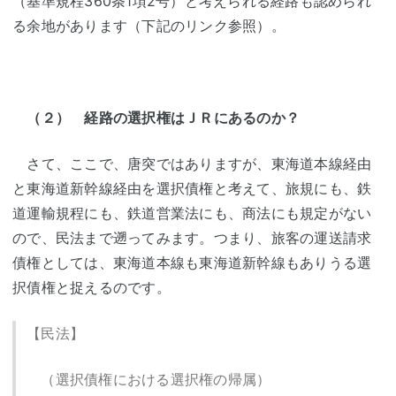
（基準規程360条1項2号）と考えられる経路も認められ
る余地があります（下記のリンク参照）。
（２） 経路の選択権はＪＲにあるのか？
さて、ここで、唐突ではありますが、東海道本線経由
と東海道新幹線経由を選択債権と考えて、旅規にも、鉄
道運輸規程にも、鉄道営業法にも、商法にも規定がない
ので、民法まで遡ってみます。つまり、旅客の運送請求
債権としては、東海道本線も東海道新幹線もありうる選
択債権と捉えるのです。
【民法】
（選択債権における選択権の帰属）