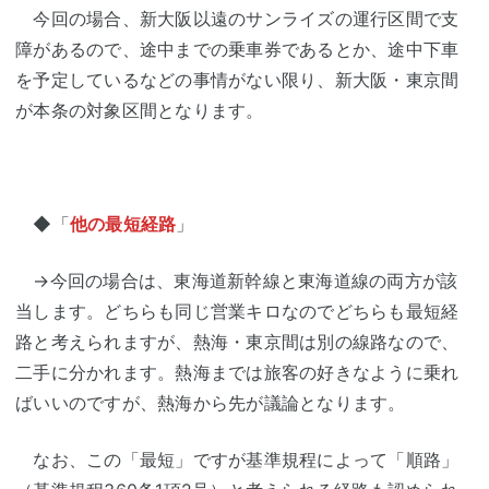
今回の場合、新大阪以遠のサンライズの運行区間で支
障があるので、途中までの乗車券であるとか、途中下車
を予定しているなどの事情がない限り、新大阪・東京間
が本条の対象区間となります。
◆「
他の最短経路
」
→今回の場合は、東海道新幹線と東海道線の両方が該
当します。どちらも同じ営業キロなのでどちらも最短経
路と考えられますが、熱海・東京間は別の線路なので、
二手に分かれます。熱海までは旅客の好きなように乗れ
ばいいのですが、熱海から先が議論となります。
なお、この「最短」ですが基準規程によって「順路」