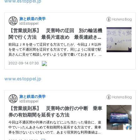
www.estoppel.jp
www.estoppel.jp