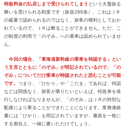
特急料金の払戻しまで受けられてしまう
という大盤振る
舞いを受けられる制度です（旅規289条）。これはＪＲ
の裁量で認められるのではなく、旅客の権利としておか
れているので、ＪＲは断ることができません。ただ、こ
の制度の利用で「のぞみ」への乗車は認められていませ
ん。
今回の場合、「東海道新幹線の乗車を特認する」とい
う文言とともに「のぞみ」が明記されているので、「の
ぞみ」についてだけ乗車が特認されたと読むことが可能
です。
つまり、「ひかり」や「こだま」であれば、特認
などは関係なく、旅客が乗りたいといえば、特急券を発
行しなければなりませんが、「のぞみ」はＪＲの特別な
配慮により乗ることができたことになります。業務連絡
書には「ひかり」も明記されていますが、書面を一枚に
する都合上、一緒に書いただけでしょう。