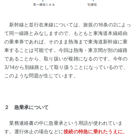
新幹線と並行在来線については、旅規の16条の2によっ
て同一線路とみなしますので、もともと東海道本線経由
の乗車券であれば、そのまま熱海まで東海道新幹線に乗
車することは可能です。今回は熱海・東京間が別の線路
であることから、取り扱いが複雑になるのです。今年の
3/14から別線路として取り扱うことになっているので、
このような問題が生じています。
２ 急乗承について
業務連絡書の中に急乗承という用語が使われていま
す。運行休止の場合などに
後続の特急に乗れたうえに、