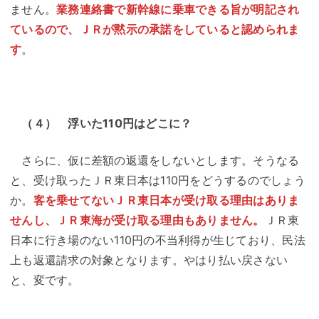
ません。
業務連絡書で新幹線に乗車できる旨が明記され
ているので、ＪＲが黙示の承諾をしていると認められま
す
。
（４） 浮いた110円はどこに？
さらに、仮に差額の返還をしないとします。そうなる
と、受け取ったＪＲ東日本は110円をどうするのでしょう
か。
客を乗せてないＪＲ東日本が受け取る理由はありま
せんし、ＪＲ東海が受け取る理由もありません。
ＪＲ東
日本に行き場のない110円の不当利得が生じており、民法
上も返還請求の対象となります。やはり払い戻さない
と、変です。